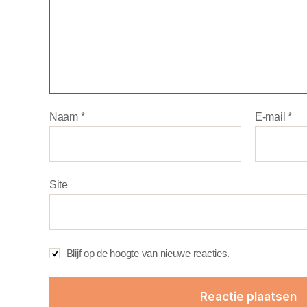
Naam
*
E-mail
*
Site
Blijf op de hoogte van nieuwe reacties.