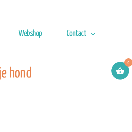
Webshop
Contact
0
 je hond