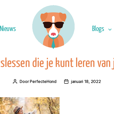
Nieuws
Blogs
slessen die je kunt leren van
Door
PerfecteHond
januari 18, 2022
Berichtauteur
Berichtdatum