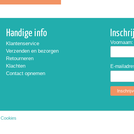
Handige info
Inschr
Voornaam:
Klantenservice
Verzenden en bezorgen
Retourneren
Klachten
E-mailadre
Contact opnemen
|
Cookies