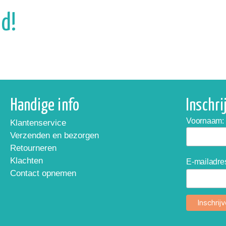
d!
Handige info
Inschr
Voornaam:
Klantenservice
Verzenden en bezorgen
Retourneren
Klachten
E-mailadre
Contact opnemen