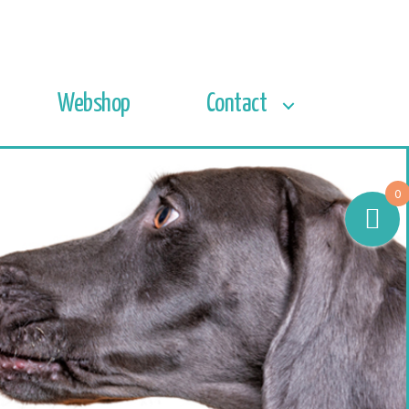
Webshop
Contact
0