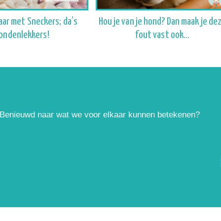
aar met Sneckers; da’s
Hou je van je hond? Dan maak je de
ondenlekkers!
fout vast ook…
. Benieuwd naar wat we voor elkaar kunnen betekenen?