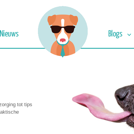
Nieuws
Blogs
orging tot tips
raktische