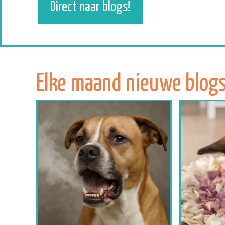
Direct naar blogs!
Elke maand nieuwe blogs