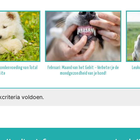
hondenvoeding van Total
Februari: Maand van het Gebit – Verbeter je de
Leuk
Bite
mondgezondheid van je hond!
criteria voldoen.