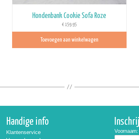
Hondenbank Cookie Sofa Roze
€
159.95
Toevoegen aan winkelwagen
Handige info
Inschr
Voornaam:
Klantenservice