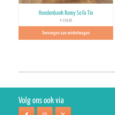
Hondenbank Romy Sofa Tin
€
139.95
Toevoegen aan winkelwagen
Volg ons ook via