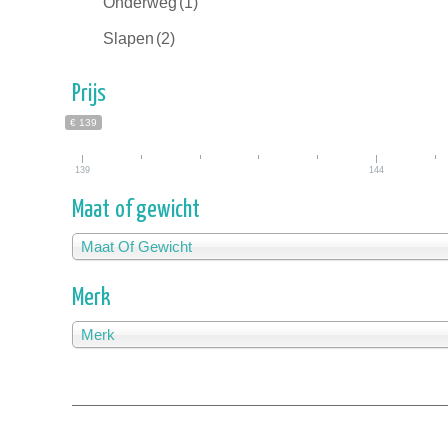
Onderweg
(1)
Slapen
(2)
Prijs
€ 139
139
144
Maat of gewicht
Maat Of Gewicht
Merk
Merk