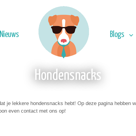
Nieuws
Blogs
Hondensnacks
 dat je lekkere hondensnacks hebt! Op deze pagina hebben we
on even contact met ons op!