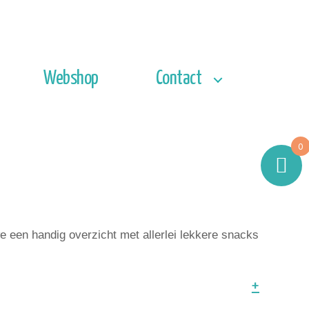
Webshop
Contact
0
 een handig overzicht met allerlei lekkere snacks
+