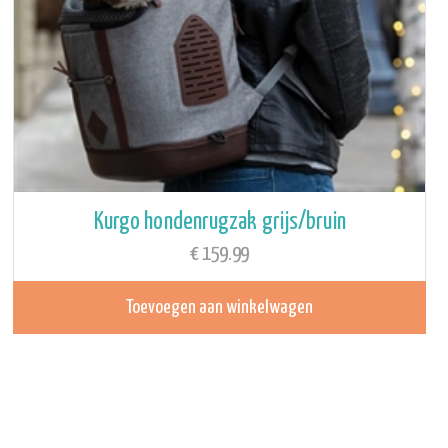
Kurgo hondenrugzak grijs/bruin
€
159.99
Toevoegen aan winkelwagen