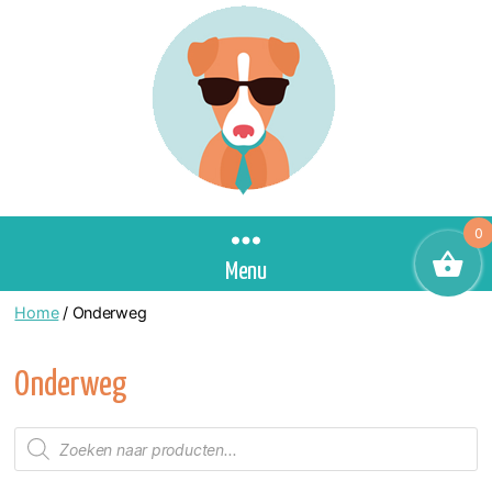
0
Menu
Home
/ Onderweg
Onderweg
Producten
zoeken