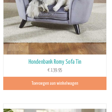
Hondenbank Romy Sofa Tin
€
139.95
Toevoegen aan winkelwagen