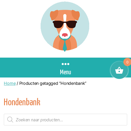
0
Menu
Home
/ Producten getagged “Hondenbank”
Hondenbank
Producten
zoeken