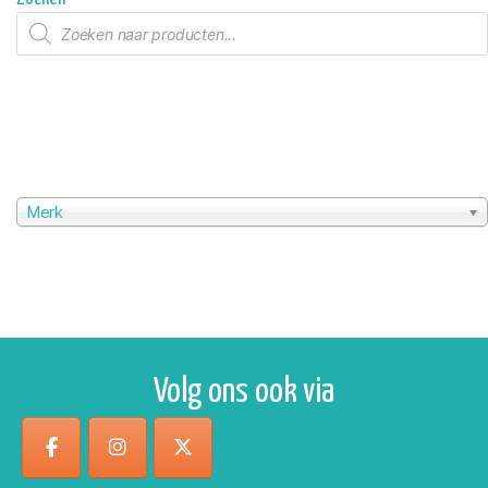
Producten
zoeken
Merk
Volg ons ook via