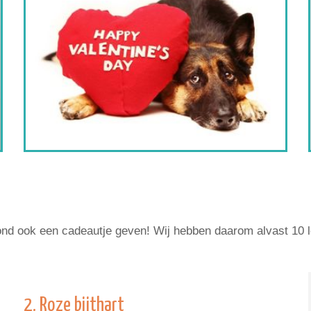
 hond ook een cadeautje geven! Wij hebben daarom alvast 10 le
2. Roze bijthart