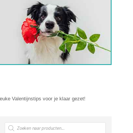
uke Valentijnstips voor je klaar gezet!
Producten
zoeken