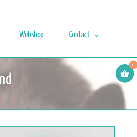
Webshop
Contact
0
ond