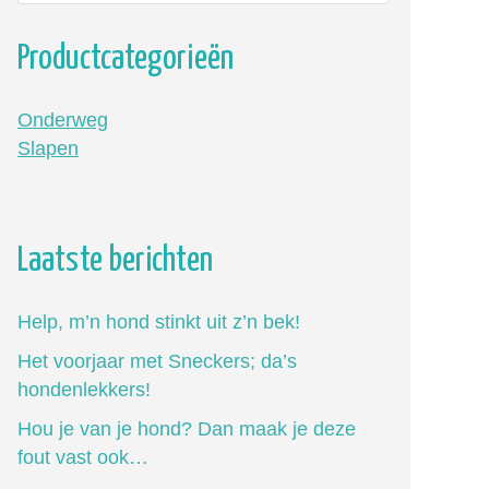
Productcategorieën
Onderweg
Slapen
Laatste berichten
Help, m’n hond stinkt uit z’n bek!
Het voorjaar met Sneckers; da’s
hondenlekkers!
Hou je van je hond? Dan maak je deze
fout vast ook…