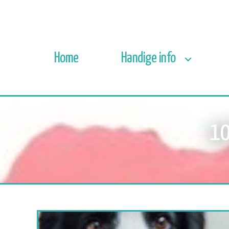
Home
Handige info
10