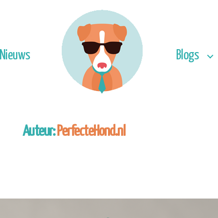
Nieuws
Blogs
Auteur:
PerfecteHond.nl