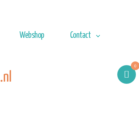
Webshop
Contact
0
.nl