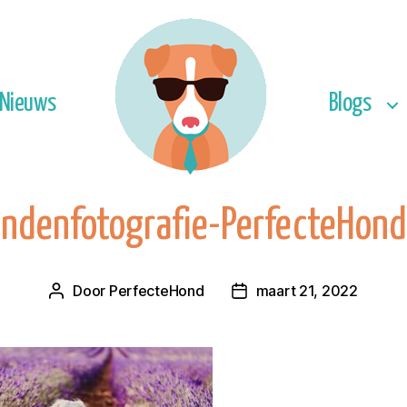
Nieuws
Blogs
ndenfotografie-PerfecteHond
Door
PerfecteHond
maart 21, 2022
Berichtauteur
Berichtdatum