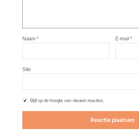
Naam
*
E-mail
*
Site
Blijf op de hoogte van nieuwe reacties.