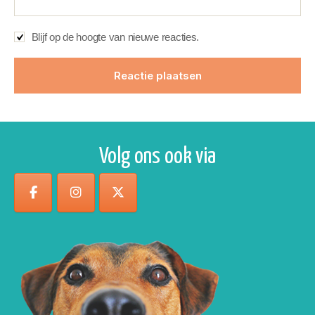
Blijf op de hoogte van nieuwe reacties.
Volg ons ook via