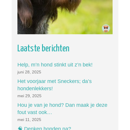
Laatste berichten
Help, m’n hond stinkt uit z’n bek!
juni 28, 2025
Het voorjaar met Sneckers; da’s
hondenlekkers!
mei 29, 2025
Hou je van je hond? Dan maak je deze
fout vast ook…
mei 11, 2025
🧠 Denken honden na?