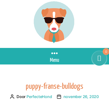
0
Menu
puppy-franse-bulldogs
Door
PerfecteHond
november 26, 2020
Berichtauteur
Berichtdatum