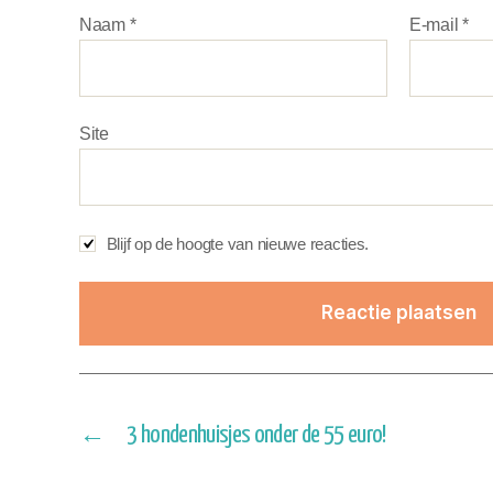
Naam
*
E-mail
*
Site
Blijf op de hoogte van nieuwe reacties.
←
3 hondenhuisjes onder de 55 euro!