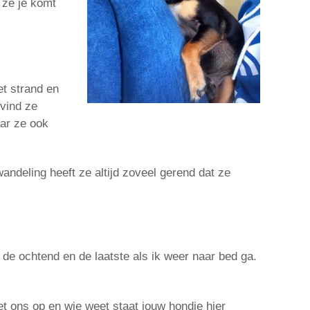
 ze je komt
t strand en
 vind ze
aar ze ook
ndeling heeft ze altijd zoveel gerend dat ze
in de ochtend en de laatste als ik weer naar bed ga.
t ons op en wie weet staat jouw hondje hier