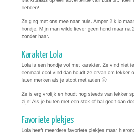
Marktplaats op een advertentie van Lola uit. Toen
hebben!
Ze ging met ons mee naar huis. Amper 2 kilo maar 
hondje. Mijn man wilde liever geen hond maar na 2
zonder haar.
Karakter Lola
Lola is een hondje vol met karakter. Ze vind niet 
eenmaal cool vind dan houdt ze ervan om lekker op
laten merken als je stopt met aaien 🙂
Ze is erg vrolijk en houdt nog steeds van lekker 
zijn! Als je buiten met een stok of bal gooit dan do
Favoriete plekjes
Lola heeft meerdere favoriete plekjes maar hierond