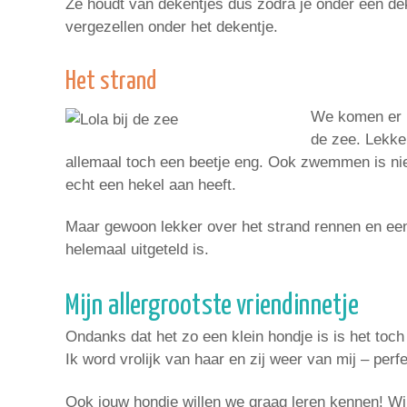
Ze houdt van dekentjes dus zodra je onder een dek
vergezellen onder het dekentje.
Het strand
We komen er h
de zee. Lekker
allemaal toch een beetje eng. Ook zwemmen is niet
echt een hekel aan heeft.
Maar gewoon lekker over het strand rennen en een 
helemaal uitgeteld is.
Mijn allergrootste vriendinnetje
Ondanks dat het zo een klein hondje is is het toch m
Ik word vrolijk van haar en zij weer van mij – per
Ook jouw hondje willen we graag leren kennen! Wi