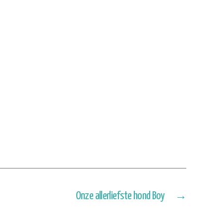
Onze allerliefste hond Boy
→