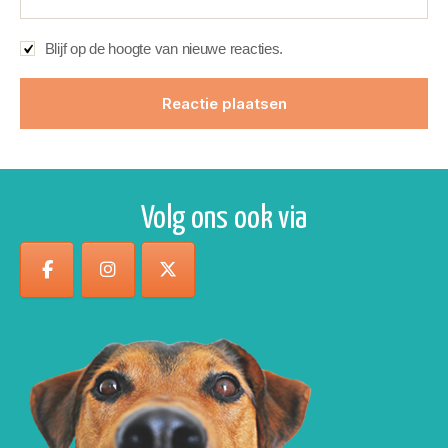
Blijf op de hoogte van nieuwe reacties.
Volg ons ook via