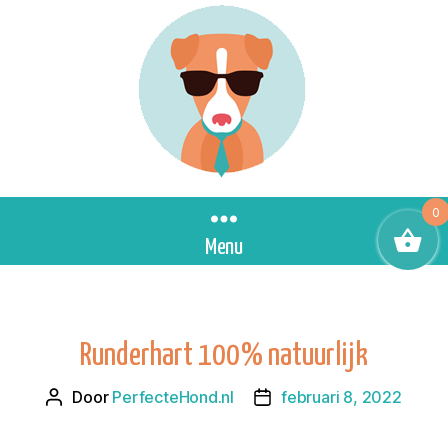
0
Menu
Runderhart 100% natuurlijk
Door
PerfecteHond.nl
februari 8, 2022
Berichtauteur
Berichtdatum