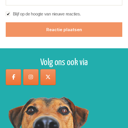
Blijf op de hoogte van nieuwe reacties.
Volg ons ook via