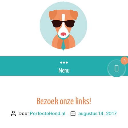
0
Menu
Bezoek onze links!
Door
PerfecteHond.nl
augustus 14, 2017
Berichtauteur
Berichtdatum