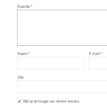
Reactie
*
Naam
*
E-mail
*
Site
Blijf op de hoogte van nieuwe reacties.