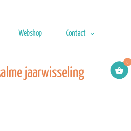
Webshop
Contact
0
kalme jaarwisseling