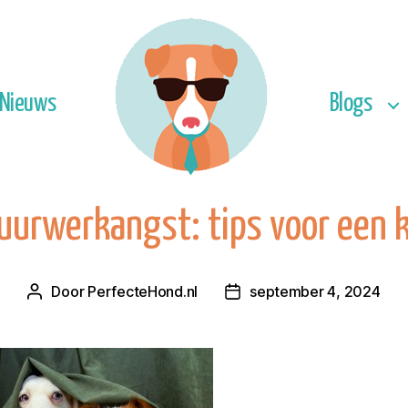
Nieuws
Blogs
uurwerkangst: tips voor een 
Door
PerfecteHond.nl
september 4, 2024
Berichtauteur
Berichtdatum