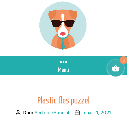
0
Menu
Plastic fles puzzel
Door
PerfecteHond.nl
maart 1, 2021
Berichtauteur
Berichtdatum