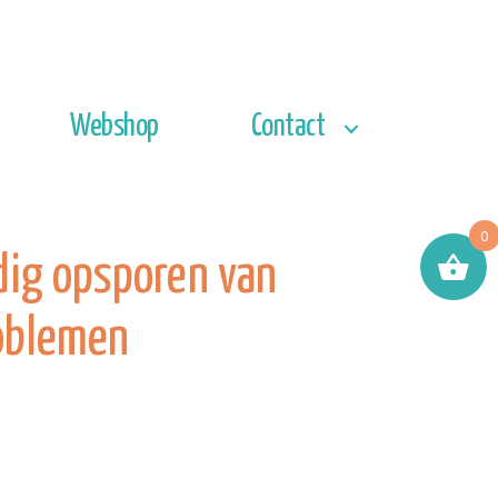
Webshop
Contact
0
jdig opsporen van
oblemen