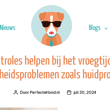
Nieuws
Blogs
roles helpen bij het vroegti
heidsproblemen zoals huidpr
Door
PerfecteHond.nl
juli 30, 2024
Berichtauteur
Berichtdatum