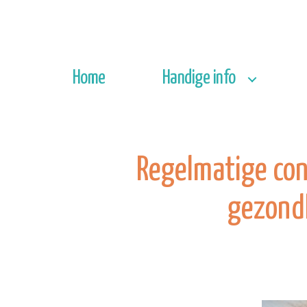
Home
Handige info
Regelmatige cont
gezond