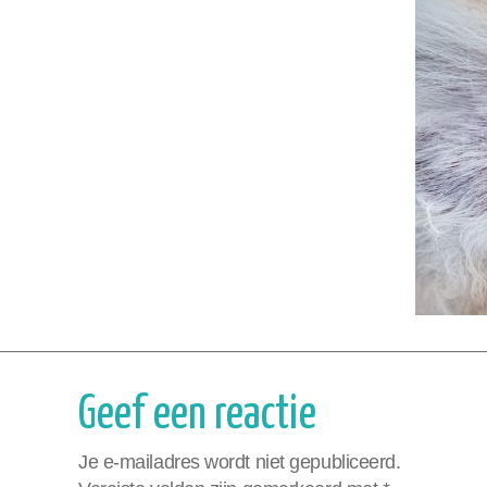
Geef een reactie
Je e-mailadres wordt niet gepubliceerd.