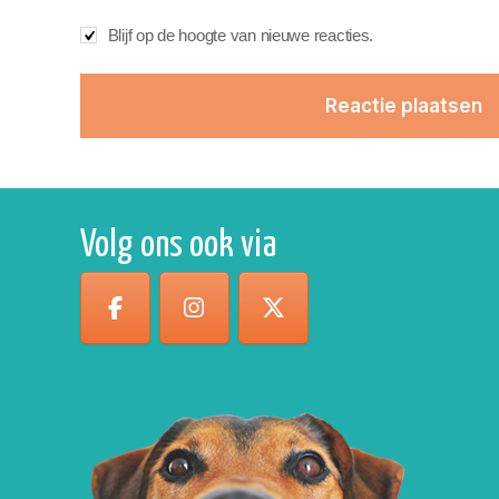
Blijf op de hoogte van nieuwe reacties.
Volg ons ook via