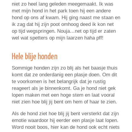
niet zo heel lang geleden meegemaakt. Ik was
met mijn hond in het park toen hij een andere
hond op ons af kwam. Hij ging naast me staan en
ik zag dat hij zijn poot omhoog deed ik kon net
op tijd wegspringen. Nouja…net op tijd er zaten
wel wat spetters op mijn laarzen haha pff!
Hele blije honden
Sommige honden zijn zo blij als het baasje thuis
komt dat ze onderdanig een plasje doen. Om dit
te voorkomen is het belangrijk dat je rustig
reageert als je binnenkomt. Ga je hond niet gek
lopen maken met een hoge stem en laat vooral
niet zien hoe blij jij bent om hem of haar te zien.
Als de hond ziet hoe blij jij bent versterkt dat zijn
emotie waardoor hij eerder een plasje laat lopen.
Word nooit boos, hier kan de hond ook echt niets