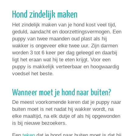
Hond zindelijk maken
Het zindelijk maken van je hond kost veel tijd,
geduld, aandacht en doorzettingsvermogen. Een
puppy van twee maanden oud plast als hij
wakker is ongeveer elke twee uur. Zijn darmen
worden 3 tot 6 keer per dag geleegd en daarbij
ligt het eraan wat hij te eten krijgt. Voor een
puppy is makkelijk verteerbaar en hoogwaardig
voedsel het beste.
Wanneer moet je hond naar buiten?
De meest voorkomende keren dat je puppy naar
buiten moet is net nadat hij wakker wordt, na
elke maaltijd, na elk dutje of als hij opgewonden
is bij nieuwe bezoekers.
Een
teken
dat je hond naar buiten moet is dat hij