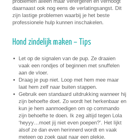
problemen alleen maar verergeren en verhoogt
daarnaast ook nog eens de verlatingsangst. Dit
zijn lastige problemen waarbij je het beste
professionele hulp kunnen inschakelen.
Hond zindelijk maken – Tips
Let op de signalen van de pup. Ze draaien
vaak een rondjes of beginnen met snuffelen
aan de vloer.
Draag je pup niet. Loop met hem mee maar
laat hem zelf naar buiten stappen.
Gebruik een standaard uitdrukking wanneer hij
zijn behoefte doet. Zo wordt het herkenbaar en
kun je hem aanmoedigen om op commando
zijn behoefte te doen. Ik zeg altijd tegen Lola
‘heyyy…moet jij niet even poepen?’. Het lijkt
alsof ze dan even herinnerd wordt en vaak
meteen op zoek gaat naar een plekje.