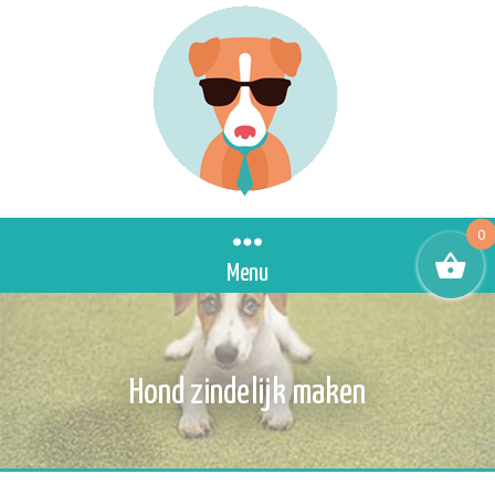
0
Menu
Hond zindelijk maken