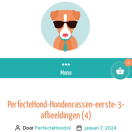
0
Menu
PerfecteHond-Hondenrassen-eerste-3-
afbeeldingen (4)
Door
PerfecteHond.nl
januari 7, 2024
Berichtauteur
Berichtdatum