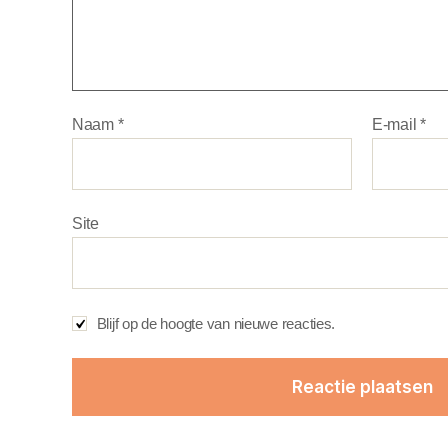
Naam
*
E-mail
*
Site
Blijf op de hoogte van nieuwe reacties.