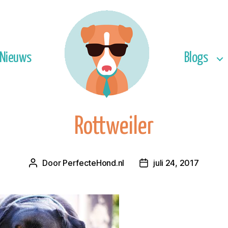
Nieuws
Blogs
Rottweiler
Door
PerfecteHond.nl
juli 24, 2017
Berichtauteur
Berichtdatum