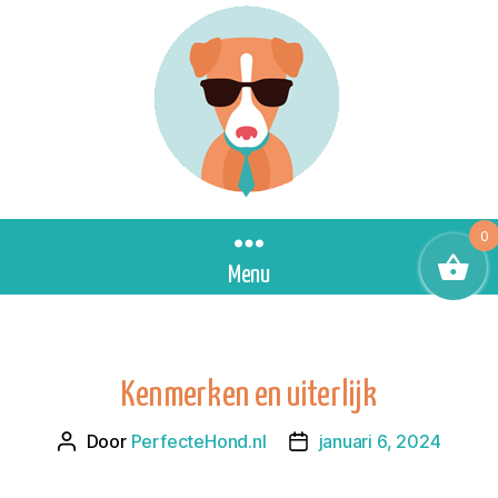
0
Menu
Kenmerken en uiterlijk
Door
PerfecteHond.nl
januari 6, 2024
Berichtauteur
Berichtdatum