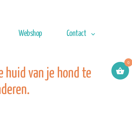
Webshop
Contact
0
 huid van je hond te
nderen.