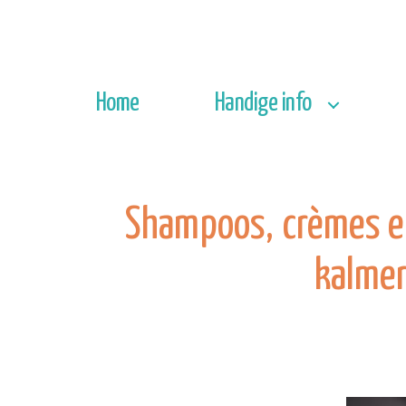
Home
Handige info
Shampoos, crèmes en
kalmer