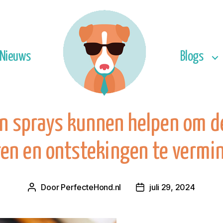
Nieuws
Blogs
 sprays kunnen helpen om de
en en ontstekingen te vermi
Door
PerfecteHond.nl
juli 29, 2024
Berichtauteur
Berichtdatum