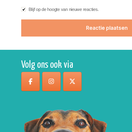
Blijf op de hoogte van nieuwe reacties.
Volg ons ook via