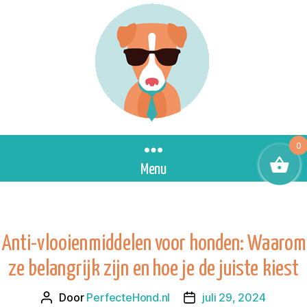
0
Menu
Anti-vlooienmiddelen voor honden: Waarom
ze belangrijk zijn en hoe je de juiste kiest
Door
PerfecteHond.nl
juli 29, 2024
Berichtauteur
Berichtdatum