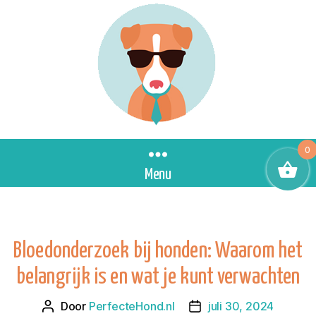
0
Menu
Bloedonderzoek bij honden: Waarom het
belangrijk is en wat je kunt verwachten
Door
PerfecteHond.nl
juli 30, 2024
Berichtauteur
Berichtdatum