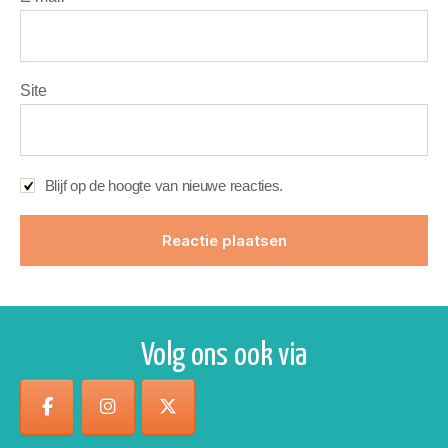
Site
Blijf op de hoogte van nieuwe reacties.
Volg ons ook via