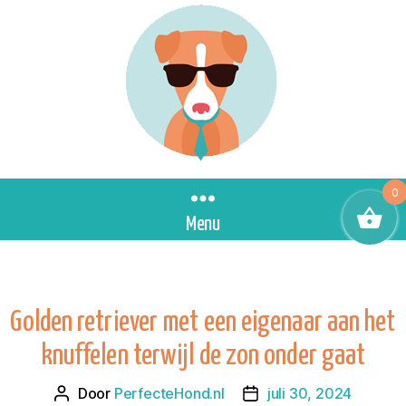
0
Menu
Golden retriever met een eigenaar aan het
knuffelen terwijl de zon onder gaat
Door
PerfecteHond.nl
juli 30, 2024
Berichtauteur
Berichtdatum