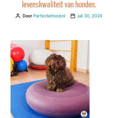
levenskwaliteit van honden.
Door
PerfecteHond.nl
juli 30, 2024
Berichtauteur
Berichtdatum