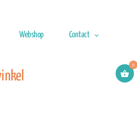
Webshop
Contact
0
winkel