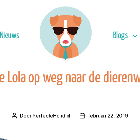
Nieuws
Blogs
e Lola op weg naar de dieren
Door
PerfecteHond.nl
februari 22, 2019
Berichtauteur
Berichtdatum