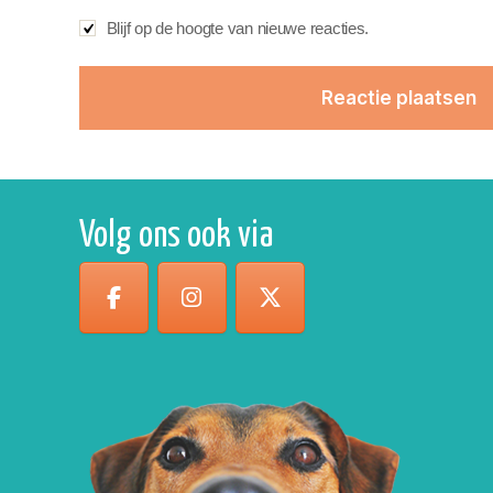
Blijf op de hoogte van nieuwe reacties.
Volg ons ook via