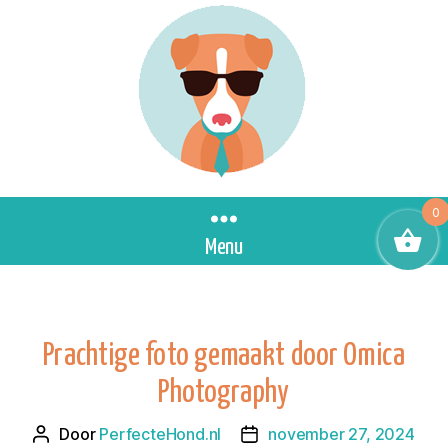
0
Menu
Prachtige foto gemaakt door Omica
Photography
Door
PerfecteHond.nl
november 27, 2024
Berichtauteur
Berichtdatum