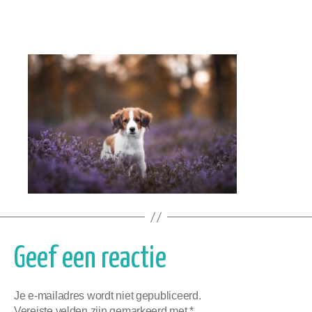
Geef een reactie
Je e-mailadres wordt niet gepubliceerd.
Vereiste velden zijn gemarkeerd met
*