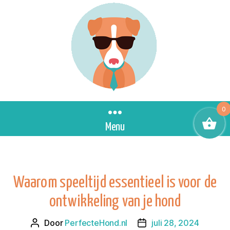
0
Menu
Waarom speeltijd essentieel is voor de
ontwikkeling van je hond
Door
PerfecteHond.nl
juli 28, 2024
Berichtauteur
Berichtdatum