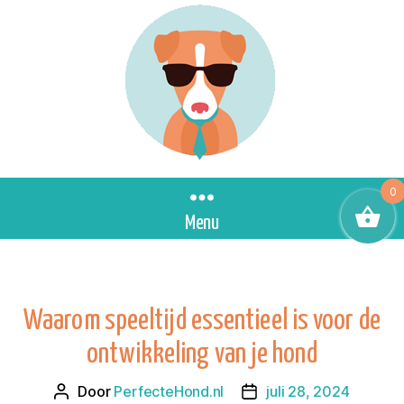
0
Menu
Waarom speeltijd essentieel is voor de
ontwikkeling van je hond
Door
PerfecteHond.nl
juli 28, 2024
Berichtauteur
Berichtdatum