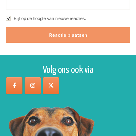
Blijf op de hoogte van nieuwe reacties.
Volg ons ook via