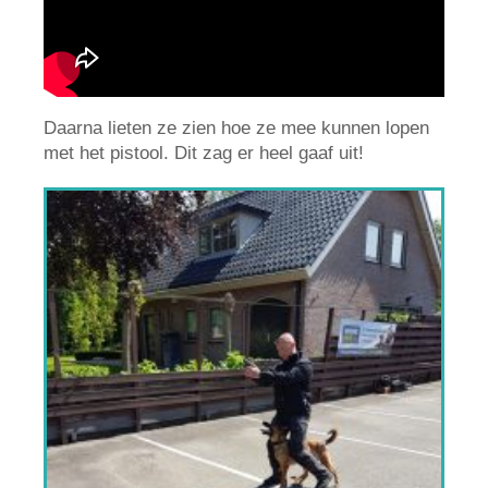
Daarna lieten ze zien hoe ze mee kunnen lopen
met het pistool. Dit zag er heel gaaf uit!