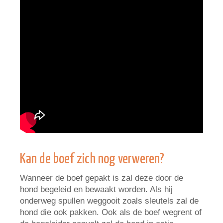
Kan de boef zich nog verweren?
Wanneer de boef gepakt is zal deze door de
hond begeleid en bewaakt worden. Als hij
onderweg spullen weggooit zoals sleutels zal de
hond die ook pakken. Ook als de boef wegrent of