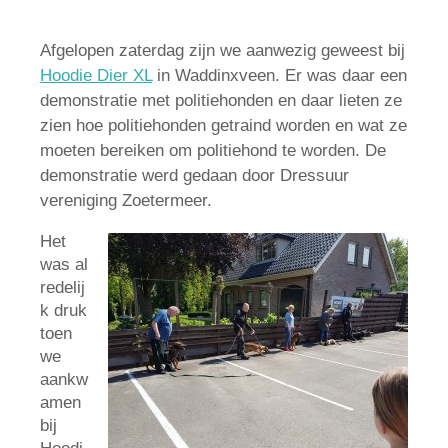
Afgelopen zaterdag zijn we aanwezig geweest bij
Hoodie Dier XL
in Waddinxveen. Er was daar een
demonstratie met politiehonden en daar lieten ze
zien hoe politiehonden getraind worden en wat ze
moeten bereiken om politiehond te worden. De
demonstratie werd gedaan door Dressuur
vereniging Zoetermeer.
Het
was al
redelij
k druk
toen
we
aankw
amen
bij