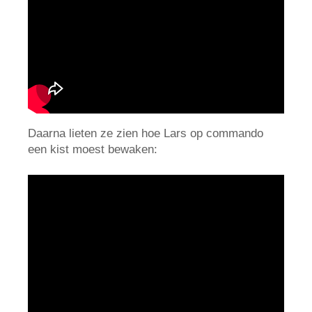
Daarna lieten ze zien hoe Lars op commando
een kist moest bewaken: