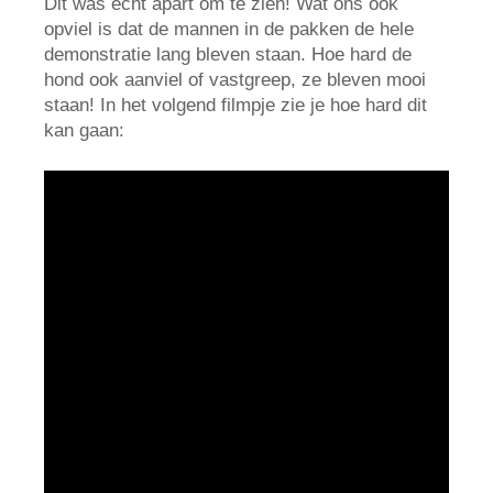
Dit was echt apart om te zien! Wat ons ook
opviel is dat de mannen in de pakken de hele
demonstratie lang bleven staan. Hoe hard de
hond ook aanviel of vastgreep, ze bleven mooi
staan! In het volgend filmpje zie je hoe hard dit
kan gaan: