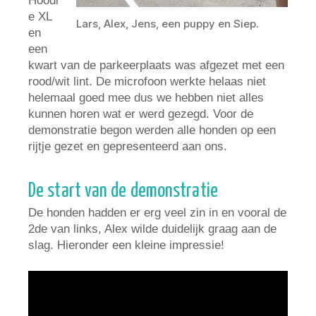
Hoodi
e XL
Lars, Alex, Jens, een puppy en Siep.
en
een
kwart van de parkeerplaats was afgezet met een
rood/wit lint. De microfoon werkte helaas niet
helemaal goed mee dus we hebben niet alles
kunnen horen wat er werd gezegd. Voor de
demonstratie begon werden alle honden op een
rijtje gezet en gepresenteerd aan ons.
De start van de demonstratie
De honden hadden er erg veel zin in en vooral de
2de van links, Alex wilde duidelijk graag aan de
slag. Hieronder een kleine impressie!