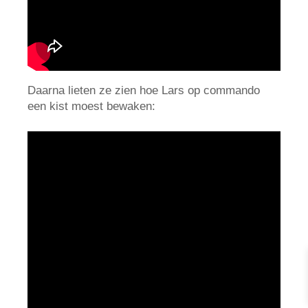
Daarna lieten ze zien hoe Lars op commando
een kist moest bewaken: