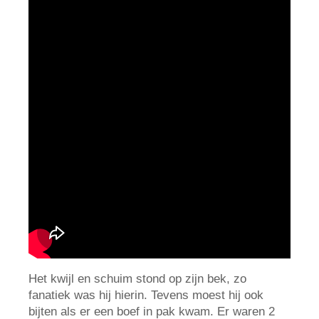
Het kwijl en schuim stond op zijn bek, zo
fanatiek was hij hierin. Tevens moest hij ook
bijten als er een boef in pak kwam. Er waren 2