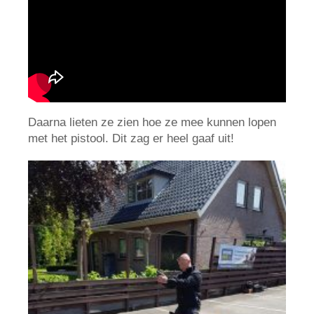
Daarna lieten ze zien hoe ze mee kunnen lopen
met het pistool. Dit zag er heel gaaf uit!