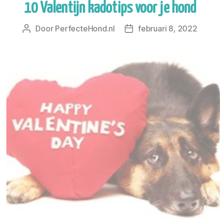
10 Valentijn kadotips voor je hond
Door
PerfecteHond.nl
februari 8, 2022
Berichtauteur
Berichtdatum