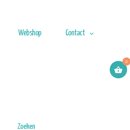
Webshop
Contact
0
Zoeken