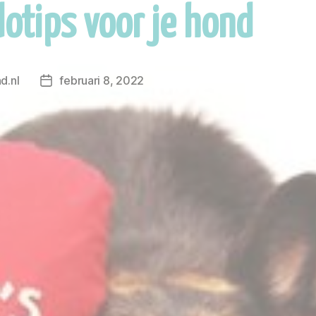
dotips voor je hond
d.nl
februari 8, 2022
Berichtdatum