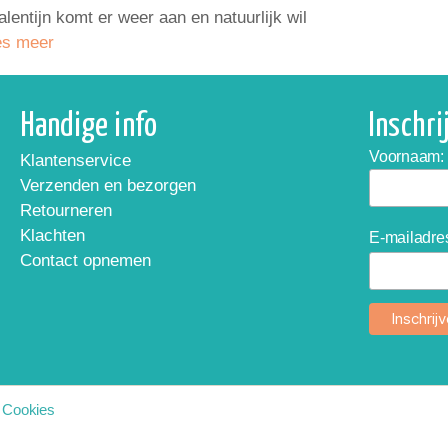
alentijn komt er weer aan en natuurlijk wil
s meer
Handige info
Inschr
Voornaam:
Klantenservice
Verzenden en bezorgen
Retourneren
Klachten
E-mailadre
Contact opnemen
|
Cookies