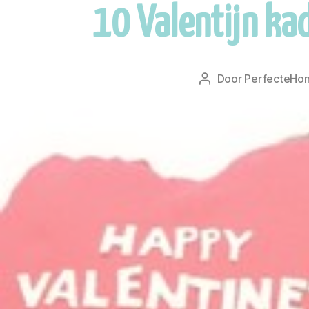
10 Valentijn ka
Door
PerfecteHon
Berichtauteur